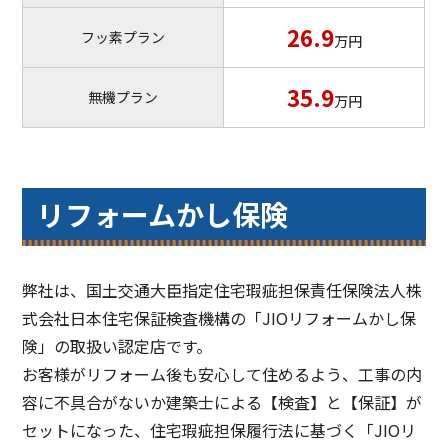
26.9
フッ素プラン
万円
35.9
無機プラン
万円
リフォームかし保険
弊社は、国土交通大臣指定住宅瑕疵担保責任保険法人株
式会社日本住宅保証検査機構の「JIOリフォームかし保
険」の取扱い認定店です。
お客様がリフォーム後も安心して住めるよう、工事の内
容に不具合がないか建築士による【検査】と【保証】が
セットになった、住宅瑕疵担保履行法に基づく「JIOリ