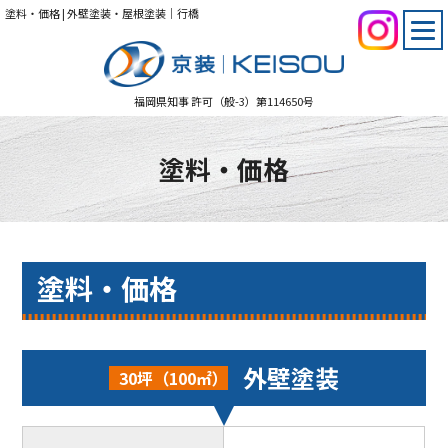
塗料・価格 | 外壁塗装・屋根塗装｜行橋
福岡県知事 許可（般-3）第114650号
塗料・価格
塗料・価格
外壁塗装
30坪（100㎡）