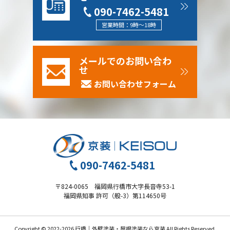
090-7462-5481
営業時間：9時～18時
メールでのお問い合わ
せ
お問い合わせフォーム
090-7462-5481
〒824-0065 福岡県行橋市大字長音寺53-1
福岡県知事 許可（般-3）第114650号
Copyright © 2022-2026 行橋｜外壁塗装・屋根塗装なら京装 All Rights Reserved.