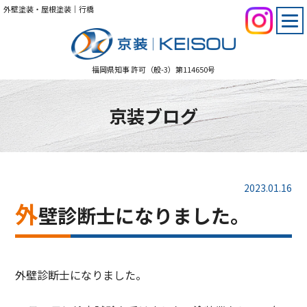
外壁塗装・屋根塗装｜行橋
福岡県知事 許可（般-3）第114650号
京装ブログ
2023.01.16
外
壁診断士になりました。
外壁診断士になりました。